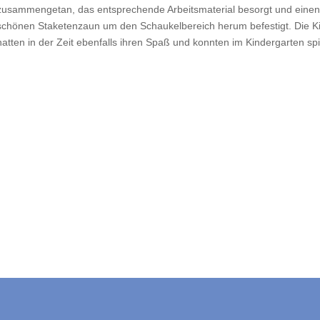
zusammengetan, das entsprechende Arbeitsmaterial besorgt und einen
schönen Staketenzaun um den Schaukelbereich herum befestigt. Die K
hatten in der Zeit ebenfalls ihren Spaß und konnten im Kindergarten spi