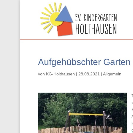
Aufgehübschter Garten
von
KG-Holthausen
|
28.08.2021
|
Allgemein