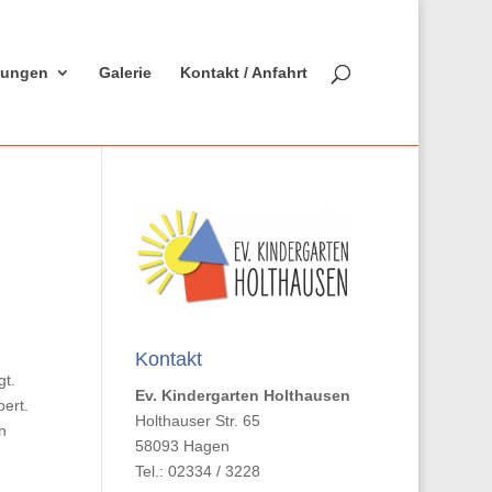
ltungen
Galerie
Kontakt / Anfahrt
Kontakt
gt.
Ev. Kindergarten Holthausen
ert.
Holthauser Str. 65
n
58093 Hagen
Tel.: 02334 / 3228