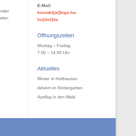
E-Mail:
inder
kontakt[at]kiga-ha-
elen.
ho[dot]de
Öffnungszeiten
Montag – Freitag
7.00 – 14.00 Uhr
Aktuelles
Winter in Holthausen
Advent im Kindergarten
Ausflug in den Wald