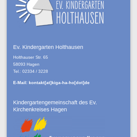
Ev. Kindergarten Holthausen
Holthauser Str. 65
58093 Hagen
Tel.: 02334 / 3228
E-Mail:
kontakt[at]kiga-ha-ho[dot]de
Kindergartengemeinschaft des Ev.
Kirchenkreises Hagen