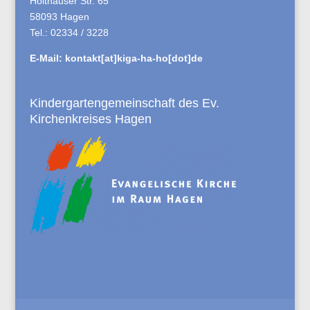
Holthauser Str. 65
58093 Hagen
Tel.: 02334 / 3228
E-Mail:
kontakt[at]kiga-ha-ho[dot]de
Kindergartengemeinschaft des Ev.
Kirchenkreises Hagen