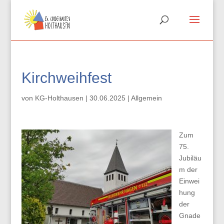
Kirchweihfest
von
KG-Holthausen
|
30.06.2025
|
Allgemein
Zum
75.
Jubiläu
m der
Einwei
hung
der
Gnade