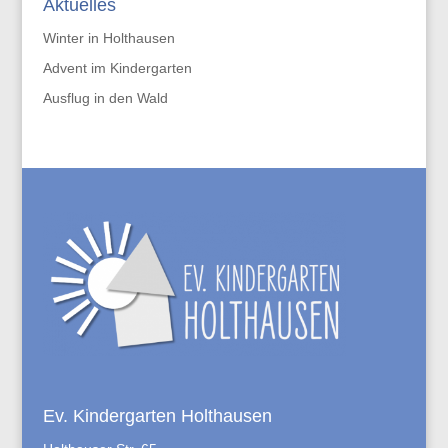
Aktuelles
Winter in Holthausen
Advent im Kindergarten
Ausflug in den Wald
Ev. Kindergarten Holthausen