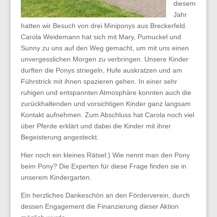
diesem
Jahr
hatten wir Besuch von drei Miniponys aus Breckerfeld.
Carola Weidemann hat sich mit Mary, Pumuckel und
Sunny zu uns auf den Weg gemacht, um mit uns einen
unvergesslichen Morgen zu verbringen. Unsere Kinder
durften die Ponys striegeln, Hufe auskratzen und am
Führstrick mit ihnen spazieren gehen. In einer sehr
ruhigen und entspannten Atmosphäre konnten auch die
zurückhaltenden und vorsichtigen Kinder ganz langsam
Kontakt aufnehmen. Zum Abschluss hat Carola noch viel
über Pferde erklärt und dabei die Kinder mit ihrer
Begeisterung angesteckt.
Hier noch ein kleines Rätsel:) Wie nennt man den Pony
beim Pony? Die Experten für diese Frage finden sie in
unserem Kindergarten.
Ein herzliches Dankeschön an den Förderverein, durch
dessen Engagement die Finanzierung dieser Aktion