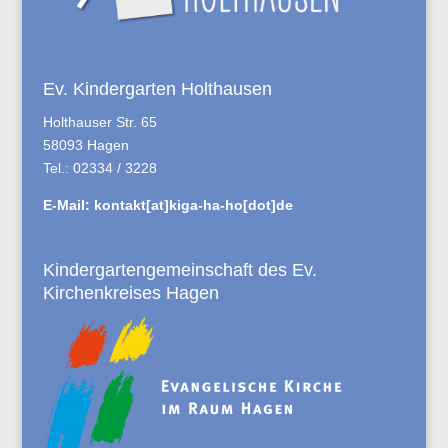
Ev. Kindergarten Holthausen
Holthauser Str. 65
58093 Hagen
Tel.: 02334 / 3228
E-Mail:
kontakt[at]kiga-ha-ho[dot]de
Kindergartengemeinschaft des Ev.
Kirchenkreises Hagen