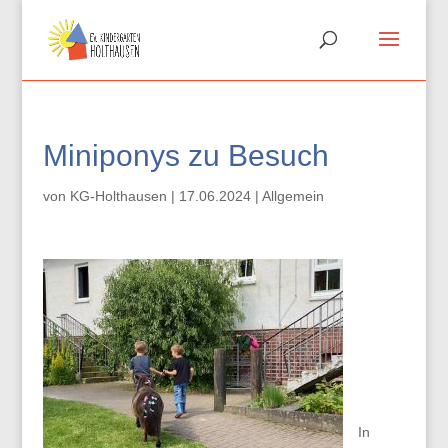
Miniponys zu Besuch
von
KG-Holthausen
|
17.06.2024
|
Allgemein
In