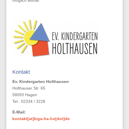
möglich wurde.
Kontakt
Ev. Kindergarten Holthausen
Holthauser Str. 65
58093 Hagen
Tel.: 02334 / 3228
E-Mail:
kontakt[at]kiga-ha-ho[dot]de