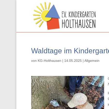
Waldtage im Kindergart
von
KG-Holthausen
|
14.05.2025
|
Allgemein