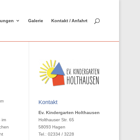
ltungen
Galerie
Kontakt / Anfahrt
om
Kontakt
Ev. Kindergarten Holthausen
s im
Holthauser Str. 65
nchen
58093 Hagen
ht
Tel.: 02334 / 3228